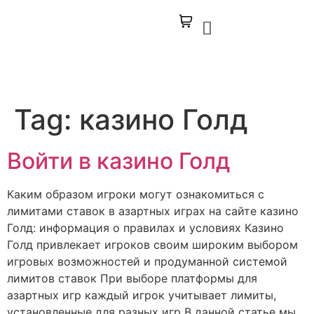
Tag:
казино Голд
Войти в казино Голд
Каким образом игроки могут ознакомиться с
лимитами ставок в азартных играх на сайте казино
Голд: информация о правилах и условиях Казино
Голд привлекает игроков своим широким выбором
игровых возможностей и продуманной системой
лимитов ставок При выборе платформы для
азартных игр каждый игрок учитывает лимиты,
установленные для разных игр В данной статье мы