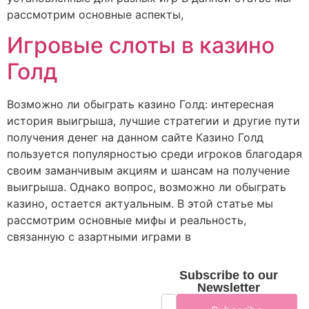
рассмотрим основные аспекты,
Игровые слоты в казино
Голд
Возможно ли обыграть казино Голд: интересная
история выигрыша, лучшие стратегии и другие пути
получения денег на данном сайте Казино Голд
пользуется популярностью среди игроков благодаря
своим заманчивым акциям и шансам на получение
выигрыша. Однако вопрос, возможно ли обыграть
казино, остается актуальным. В этой статье мы
рассмотрим основные мифы и реальность,
связанную с азартными играми в
Subscribe to our
Newsletter